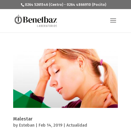
0264 5261546 (Centro) - 0264 4866910 (Pocito)
Malestar
by
Esteban
|
Feb 14, 2019
|
Actualidad