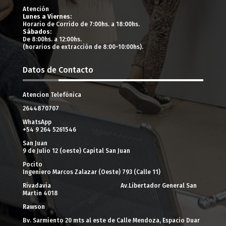
Atención
Lunes a Viernes:
Horario de Corrido de 7:00hs. a 18:00hs.
Sábados:
De 8:00hs. a 12:00hs.
(horarios de extracción de 8:00-10:00hs).
Datos de Contacto
Atencion Telefónica
2644870707
WhatsApp
+54 9 264 5261546
San Juan
9 de Julio 12 (oeste) Capital San Juan
Pocito
Ingeniero Marcos Zalazar (Oeste) 793 (Calle 11)
Rivadavia Av.Libertador General San
Martin 4018
Rawson
Bv. Sarmiento 20 mts al este de Calle Mendoza, Espacio Duar