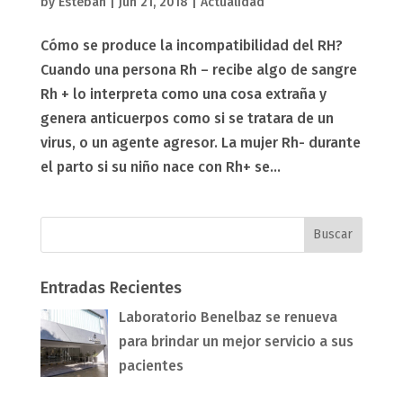
by
Esteban
|
Jun 21, 2018
|
Actualidad
Cómo se produce la incompatibilidad del RH?
Cuando una persona Rh – recibe algo de sangre
Rh + lo interpreta como una cosa extraña y
genera anticuerpos como si se tratara de un
virus, o un agente agresor. La mujer Rh- durante
el parto si su niño nace con Rh+ se...
Entradas Recientes
Laboratorio Benelbaz se renueva
para brindar un mejor servicio a sus
pacientes