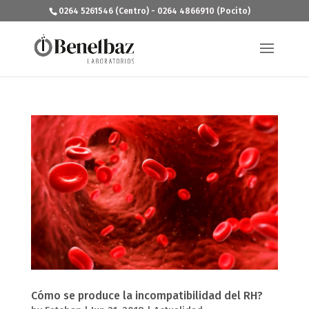
0264 5261546 (Centro) - 0264 4866910 (Pocito)
Cómo se produce la incompatibilidad del RH?