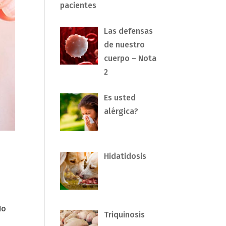
pacientes
Las defensas
de nuestro
cuerpo – Nota
2
Es usted
alérgica?
Hidatidosis
No
Triquinosis