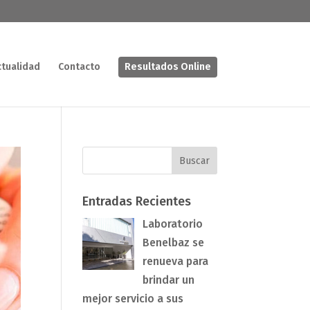
ctualidad
Contacto
Resultados Online
Entradas Recientes
Laboratorio
Benelbaz se
renueva para
brindar un
mejor servicio a sus