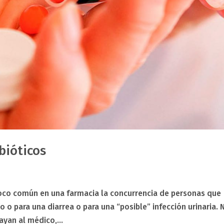
bióticos
 poco común en una farmacia la concurrencia de personas que
o o para una diarrea o para una “posible” infección urinaria. 
yan al médico,...