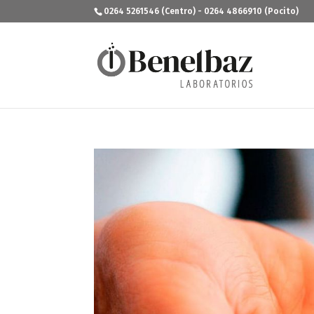
0264 5261546 (Centro) - 0264 4866910 (Pocito)