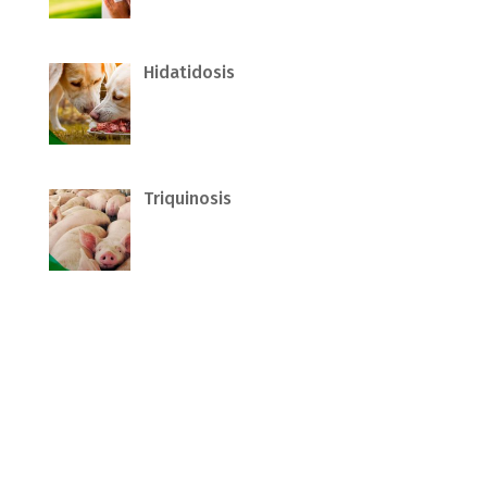
Hidatidosis
Triquinosis