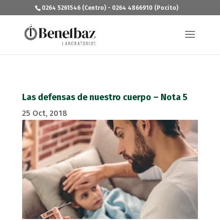
0264 5261546 (Centro) - 0264 4866910 (Pocito)
Las defensas de nuestro cuerpo – Nota 5
25 Oct, 2018