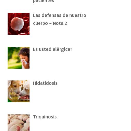
pacientes
Las defensas de nuestro
cuerpo – Nota 2
Es usted alérgica?
Hidatidosis
Triquinosis