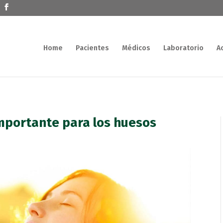
Home
Pacientes
Médicos
Laboratorio
A
importante para los huesos