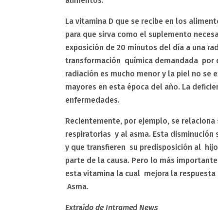
alimentos.
La vitamina D que se recibe en los alimen
para que sirva como el suplemento necesar
exposición de 20 minutos del día a una ra
transformación química demandada por el
radiación es mucho menor y la piel no se e
mayores en esta época del año. La deficie
enfermedades.
Recientemente, por ejemplo, se relaciona 
respiratorias y al asma. Esta disminució
y que transfieren su predisposición al hi
parte de la causa. Pero lo más importante
esta vitamina la cual mejora la respuesta
Asma.
Ext
ra
ído de Intramed News