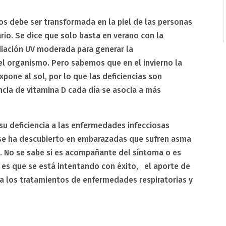
tos debe ser transformada en la piel de las personas
io. Se dice que solo basta en verano con la
diación UV moderada para generar la
 organismo. Pero sabemos que en el invierno la
xpone al sol, por lo que las deficiencias son
ncia de vitamina D cada día se asocia a más
su deficiencia a las enfermedades infecciosas
n se ha descubierto en embarazadas que sufren asma
jo. No se sabe si es acompañante del síntoma o es
 es que se está intentando con éxito, el aporte de
 a los tratamientos de enfermedades respiratorias y